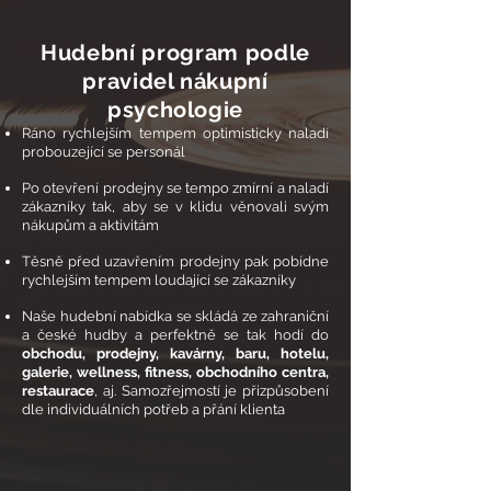
Hudební program podle
pravidel nákupní
psychologie
Ráno rychlejším tempem optimisticky naladí
probouzející se personál
Po otevření prodejny se tempo zmírní a naladí
zákazníky tak, aby se v klidu věnovali svým
nákupům a aktivitám
Těsně před uzavřením prodejny pak pobídne
rychlejším tempem loudající se zákazníky
Naše hudební nabídka se skládá ze zahraniční
a české hudby a perfektně se tak hodí do
obchodu, prodejny, kavárny, baru, hotelu,
galerie, wellness, fitness, obchodního centra,
restaurace
, aj. Samozřejmostí je přizpůsobení
dle individuálních potřeb a přání klienta