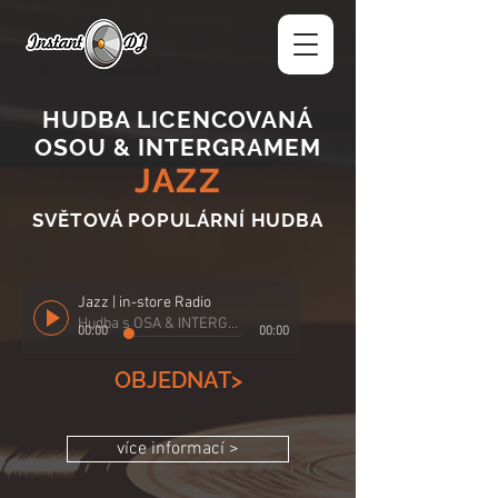
HUDBA LICENCOVANÁ
OSOU & INTERGRAMEM
JAZZ
SVĚTOVÁ POPULÁRNÍ HUDBA
Jazz | in-store Radio
Hudba s OSA & INTERGRAM
00:00
00:00
OBJEDNAT>
více informací >