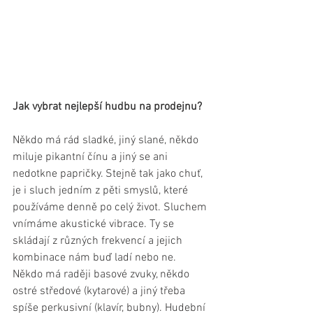
Jak vybrat nejlepší hudbu na prodejnu?
Někdo má rád sladké, jiný slané, někdo 
miluje pikantní čínu a jiný se ani 
nedotkne papričky. Stejně tak jako chuť, 
je i sluch jedním z pěti smyslů, které 
používáme denně po celý život. Sluchem 
vnímáme akustické vibrace. Ty se 
skládají z různých frekvencí a jejich 
kombinace nám buď ladí nebo ne. 
Někdo má raději basové zvuky, někdo 
ostré středové (kytarové) a jiný třeba 
spíše perkusivní (klavír, bubny). Hudební 