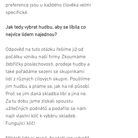
preference jsou u každého člověka velmi 
specifické.
Jak tedy vybrat hudbu, aby se líbila co 
nejvíce lidem najednou?
Odpověď na tuto otázku řešíme již od 
počátku vzniku naší firmy. Zkoumáme 
žebříčky poslechovosti, prodeje hudby a 
také pořádáme sezení se skupinkami 
lidí z různých cílových skupin. Pouštíme 
jim hudbu a ptáme se, jak na ně působí. 
Proč se jim daná skladba líbí a jiná ne. 
Za tu dobu jsme získali spoustu 
užitečných podnětů a podařilo se nám 
najít vlastní klíč k výběru skladeb. 
Fungující klíč!