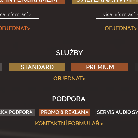
íce informací >
více informací 
OBJEDNAT>
OBJEDNAT>
SLUŽBY
STANDARD
PREMIUM
OBJEDNAT>
PODPORA
CKÁ PODPORA
PROMO & REKLAMA
SERVIS AUDIO 
KONTAKTNÍ FORMULAŘ >