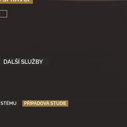
>
DALŠÍ SLUŽBY
SYSTÉMU
PŘÍPADOVÁ STUDIE